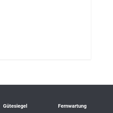
Gütesiegel
Fernwartung