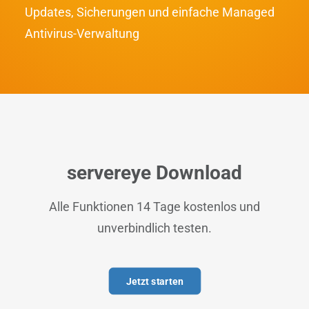
Updates
, Sicherungen und einfache
Managed
Antivirus
-Verwaltung
servereye Download
Alle Funktionen 14 Tage kostenlos und
unverbindlich testen.
Jetzt starten