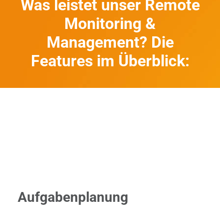
Was leistet unser Remote
Monitoring &
Management? Die
Features im Überblick:
Aufgabenplanung