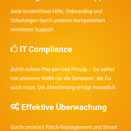
dank kostenfreier Hilfe, Onboarding und
Schulungen durch unseren kompetenten
servereye Support
IT Compliance
durch echtes Pay-per-Use Prinzip – Du zahlst
mit unserem RMM nur die Sensoren, die Du
auch nutzt. Die Abrechnung erfolgt monatlich
Effektive Überwachung
durch smartes Patch-Management und
Smart