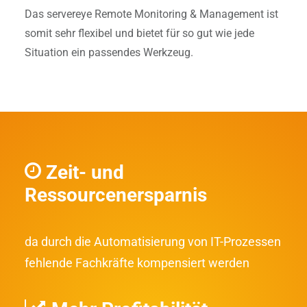
Das servereye Remote Monitoring & Management ist
somit sehr flexibel und bietet für so gut wie jede
Situation ein passendes Werkzeug.
Zeit- und
Ressourcenersparnis
da durch die Automatisierung von IT-Prozessen
fehlende Fachkräfte kompensiert werden