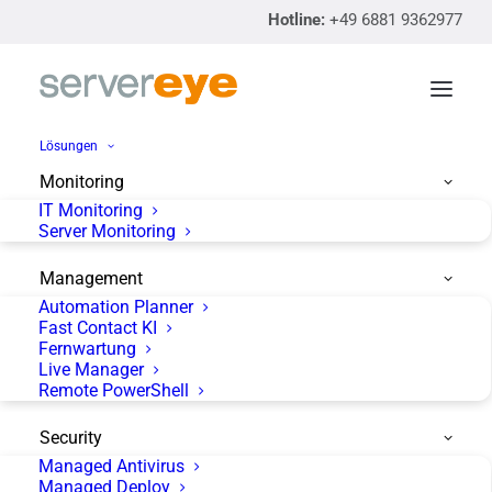
Hotline:
+49 6881 9362977
Lösungen
Monitoring
IT Monitoring
Akademie
Server Monitoring
Management
Automation Planner
Fast Contact KI
Fernwartung
Live Manager
Remote PowerShell
Security
Managed Antivirus
Managed Deploy