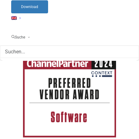
Download
Suche