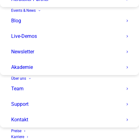
Events & News
Blog
Live-Demos
Newsletter
Akademie
Über uns
Team
Support
Kontakt
Preise
Karriere