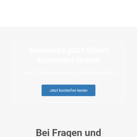
servereye jetzt direkt
kostenlos testen
... und Teil der servereye Familie werden!
Jetzt kostenfrei testen
Bei Fragen und