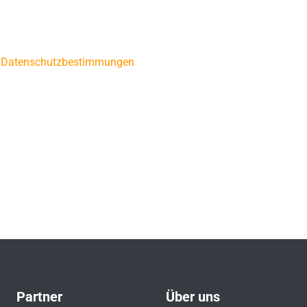
n
Datenschutzbestimmungen
Partner
Über uns