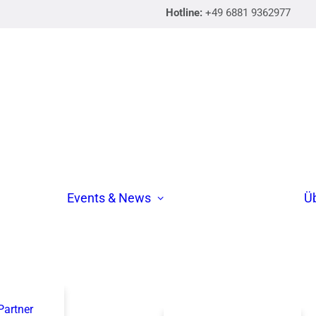
Hotline:
+49 6881 9362977
Events & News
Ü
 Partner