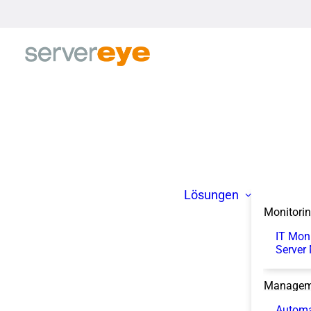
Lösungen
Monitori
IT Mon
Server
Managem
Automa