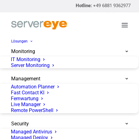
Hotline:
+49 6881 9362977
Lösungen
Monitoring
IT Monitoring
Server Monitoring
Management
Automation Planner
Fast Contact KI
Fernwartung
Live Manager
Remote PowerShell
Security
Managed Antivirus
Managed Deploy