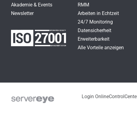
Akademie & Events
RMM
Newsletter
Arbeiten in Echtzeit
24/7 Monitoring
Datensicherheit
Erweiterbarkeit
Alle Vorteile anzeigen
Login OnlineControlCente