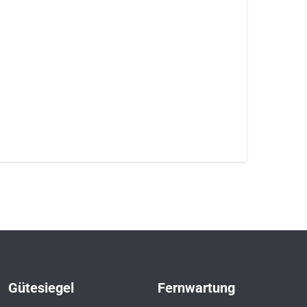
Gütesiegel
Fernwartung