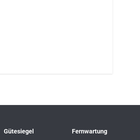
Gütesiegel
Fernwartung