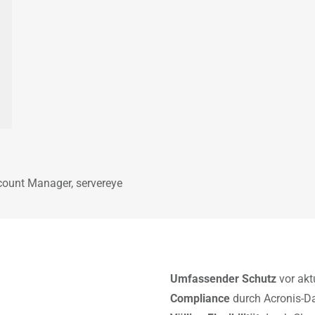
ount Manager, servereye
Umfassender Schutz
vor akt
Compliance
durch Acronis-D