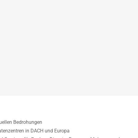
uellen Bedrohungen
atenzentren in DACH und Europa