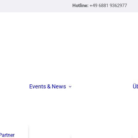
Hotline:
+49 6881 9362977
Events & News
Ü
 Partner