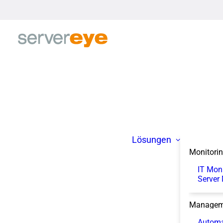
Lösungen
Monitori
IT Mon
Server
Managem
Automa