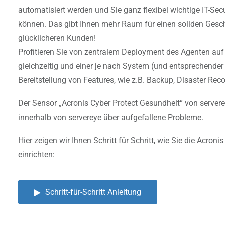
automatisiert werden und Sie ganz flexibel wichtige IT-Secu
können. Das gibt Ihnen mehr Raum für einen soliden Ges
glücklicheren Kunden!
Profitieren Sie von zentralem Deployment des Agenten au
gleichzeitig und einer je nach System (und entsprechender 
Bereitstellung von Features, wie z.B. Backup, Disaster Reco
Der Sensor „Acronis Cyber Protect Gesundheit“ von servere
innerhalb von servereye über aufgefallene Probleme.
Hier zeigen wir Ihnen Schritt für Schritt, wie Sie die Acroni
einrichten:
Schritt-für-Schritt Anleitung