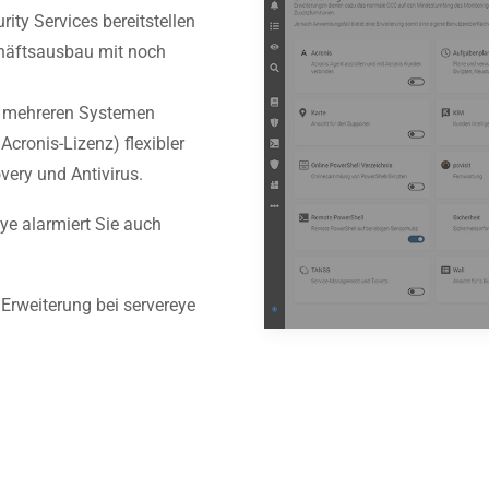
rity Services bereitstellen
chäftsausbau mit noch
f mehreren Systemen
Acronis-Lizenz) flexibler
very und Antivirus.
ye alarmiert Sie auch
s Erweiterung bei servereye