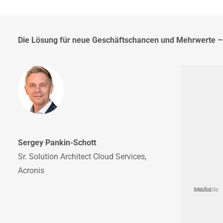
Die Lösung für neue Geschäftschancen und Mehrwerte – 
Sergey Pankin-Schott
Sr. Solution Architect Cloud Services,
Acronis
Media not available