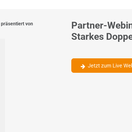
Partner-Webin
präsentiert von
Starkes Doppel
Jetzt zum Live We