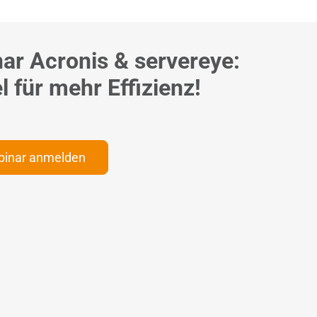
ar Acronis & servereye:
 für mehr Effizienz!
binar anmelden