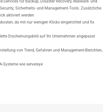
d-Services für Backup, Disaster Recovery, Malware- und
ecurity, Sicherheits- und Management-Tools. Zusätzliche
ick aktiviert werden
osten, da mit nur wenigen Klicks eingerichtet und fix
ette Erscheinungsbild auf Ihr Unternehmen angepasst
rstellung von Trend, Gefahren und Management-Berichten,
A-Systeme wie servereye