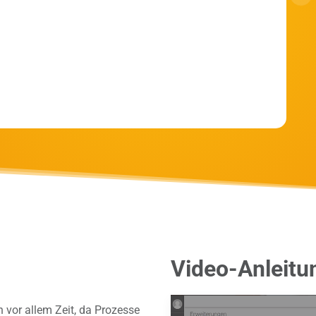
Video-Anleitu
vor allem Zeit, da Prozesse