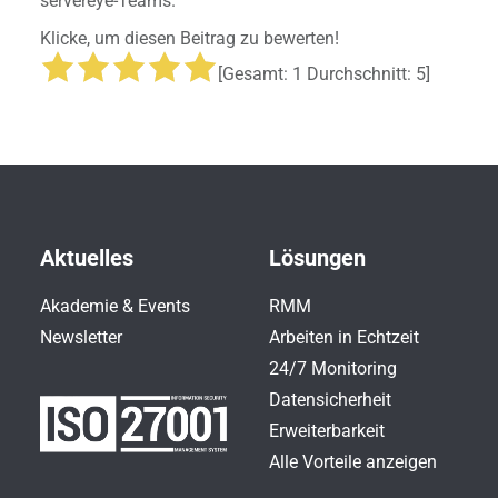
servereye-Teams.
Klicke, um diesen Beitrag zu bewerten!
[Gesamt:
1
Durchschnitt:
5
]
Aktuelles
Lösungen
Akademie & Events
RMM
Newsletter
Arbeiten in Echtzeit
24/7 Monitoring
Datensicherheit
Erweiterbarkeit
Alle Vorteile anzeigen