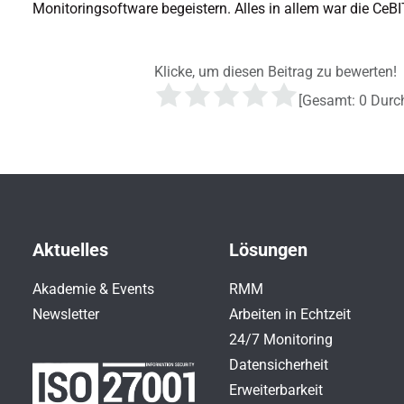
Monitoringsoftware begeistern. Alles in allem war die CeBI
Klicke, um diesen Beitrag zu bewerten!
[Gesamt:
0
Durch
Aktuelles
Lösungen
Akademie & Events
RMM
Newsletter
Arbeiten in Echtzeit
24/7 Monitoring
Datensicherheit
Erweiterbarkeit