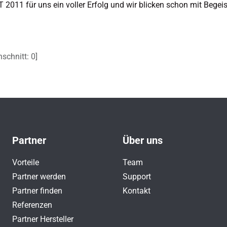
T 2011 für uns ein voller Erfolg und wir blicken schon mit Begei
schnitt:
0
]
Partner
Über uns
Vorteile
Team
Partner werden
Support
Partner finden
Kontakt
Referenzen
Partner Hersteller