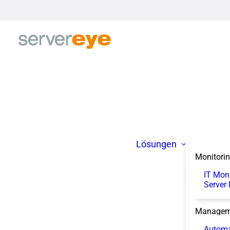
Lösungen
Monitori
IT Mon
Server
Managem
Automa