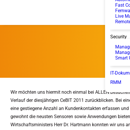
Fast Co
Fernwa
Live M
Remote
Security
Manage
Manag
Smart 
IT-Dokum
RMM
Wir möchten uns hiermit noch einmal bei ALLEN Besucher
Verlauf der diesjährigen CeBIT 2011 zurückblicken. Bei e
eine gestiegene Anzahl an Kundenkontakten erfassen und 
gewohnt die neusten Sensoren sowie Anwendungen bieten, 
Wirtschaftsministers Herr Dr. Hartmann konnten wir uns an