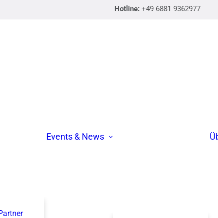
Hotline:
+49 6881 9362977
Events & News
Ü
 Partner