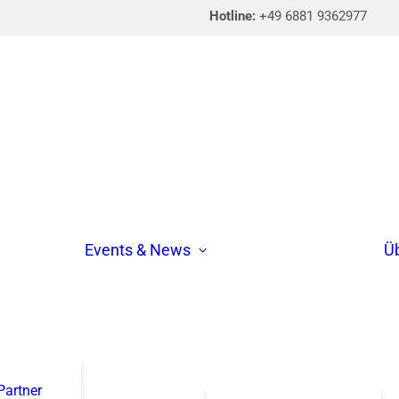
Hotline:
+49 6881 9362977
Events & News
Ü
 Partner