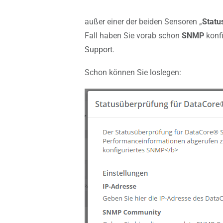
außer einer der beiden Sensoren „
Statu
Fall haben Sie vorab schon
SNMP
konfi
Support
.
Schon können Sie loslegen: