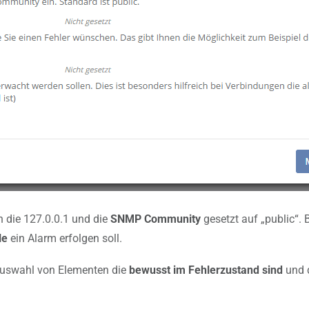
n die 127.0.0.1 und die
SNMP Community
gesetzt auf „public“.
le
ein Alarm erfolgen soll.
Auswahl von Elementen die
bewusst im Fehlerzustand sind
und 