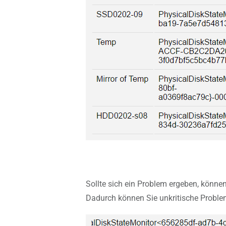
Sollte sich ein Problem ergeben, könne
Dadurch können Sie unkritische Probl