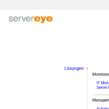
Lösungen
Monitori
IT Mon
Server
Managem
Automa