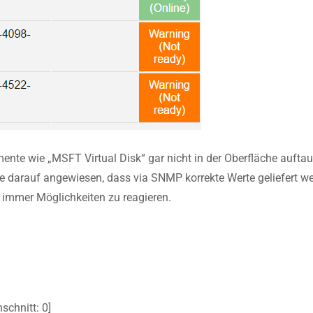
te wie „MSFT Virtual Disk“ gar nicht in der Oberfläche auftauc
core darauf angewiesen, dass via SNMP korrekte Werte geliefert w
 immer Möglichkeiten zu reagieren.
schnitt:
0
]