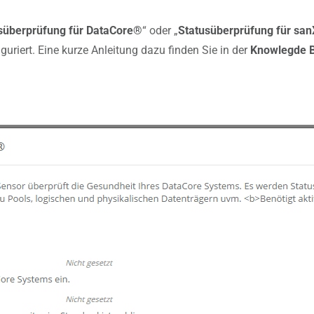
süberprüfung für DataCore®
“ oder „
Statusüberprüfung für sa
guriert. Eine kurze Anleitung dazu finden Sie in der
Knowlegde 