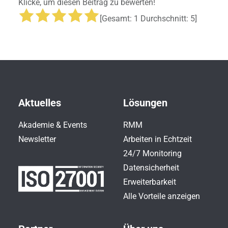
Klicke, um diesen Beitrag zu bewerten!
[Gesamt:
1
Durchschnitt:
5
]
Aktuelles
Lösungen
Akademie & Events
RMM
Newsletter
Arbeiten in Echtzeit
24/7 Monitoring
Datensicherheit
Erweiterbarkeit
Alle Vorteile anzeigen