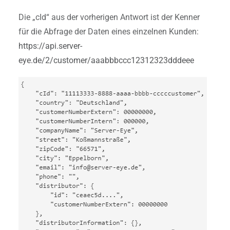
Die „cId“ aus der vorherigen Antwort ist der Kenner
für die Abfrage der Daten eines einzelnen Kunden:
https://api.server-
eye.de/2/customer/aaabbbccc12312323dddeee