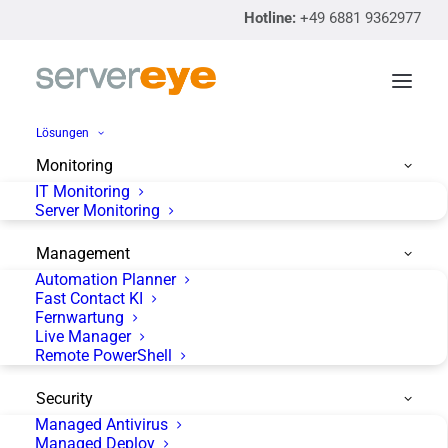
Hotline:
+49 6881 9362977
Lösungen
Monitoring
IT Monitoring
Die servereye API
Server Monitoring
Management
Automation Planner
Fast Contact KI
Fernwartung
Live Manager
Remote PowerShell
Security
Managed Antivirus
Managed Deploy