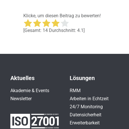
Klicke, um diesen Beitrag zu bewerten!
[Gesamt:
14
Durchschnitt:
4.1
]
Aktuelles
Lösungen
Akademie & Events
RMM
Newsletter
Arbeiten in Echtzeit
24/7 Monitoring
Datensicherheit
Erweiterbarkeit