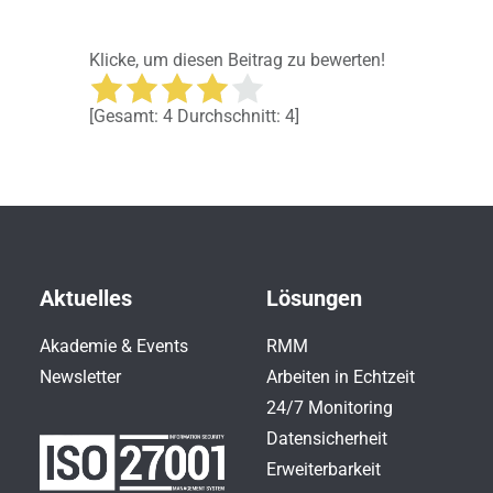
Klicke, um diesen Beitrag zu bewerten!
[Gesamt:
4
Durchschnitt:
4
]
Aktuelles
Lösungen
Akademie & Events
RMM
Newsletter
Arbeiten in Echtzeit
24/7 Monitoring
Datensicherheit
Erweiterbarkeit