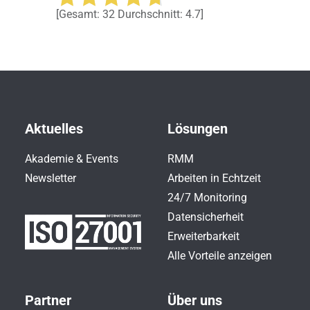
[Gesamt:
32
Durchschnitt:
4.7
]
Aktuelles
Lösungen
Akademie & Events
RMM
Newsletter
Arbeiten in Echtzeit
24/7 Monitoring
Datensicherheit
Erweiterbarkeit
Alle Vorteile anzeigen
Partner
Über uns