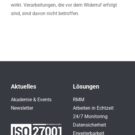
wirkt. Verarbeitungen, die vor dem Widerruf erfolgt
sind, sind davon nicht betroffen.
Aktuelles
Lösungen
Akademie & Events
RMM
Newsletter
Arbeiten in Echtzeit
24/7 Monitoring
Datensicherheit
Erweiterbarkeit