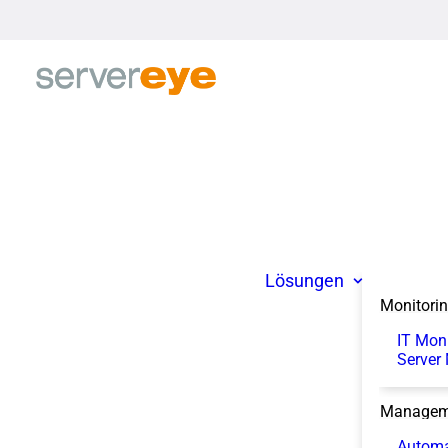
Lösungen
Monitori
IT Mon
Server
Managem
Automa