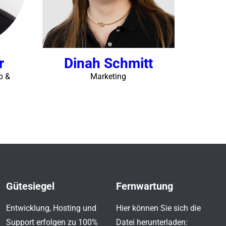
r
Dinah Schmitt
b &
Marketing
Gütesiegel
Fernwartung
Entwicklung, Hosting und
Hier können Sie sich die
Support erfolgen zu 100%
Datei herunterladen: