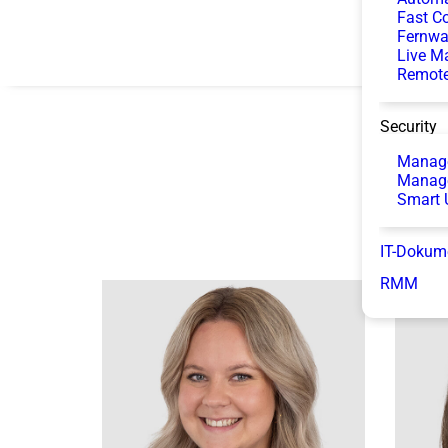
Fast Co
Fernwa
Live M
Remote
Security
Manage
Manag
Smart 
IT-Dokum
RMM