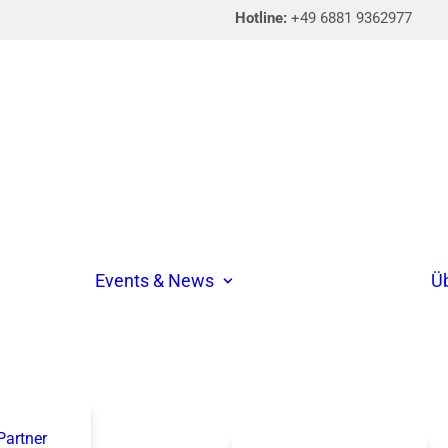
Hotline:
+49 6881 9362977
Events & News
Ü
 Partner